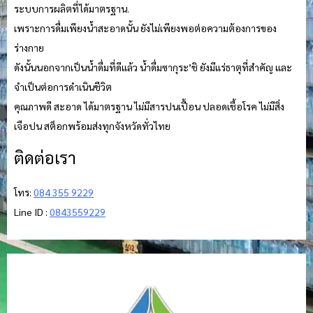
ระบบการผลิตที่ได้มาตรฐาน.
เพราะการดื่มเพียงน้ำสะอาดนั้น ยังไม่เพียงพอต่อความต้องการของ
ร่างกาย
ดังนั้นนอกจากเป็นน้ำดื่มที่ดีแล้ว น้ำดื่มซากุระ’ชิ ยังมีแร่ธาตุที่สำคัญ และ
จำเป็นต่อการดำเนินชีวิต
คุณภาพดี สะอาด ได้มาตรฐาน ไม่มีสารปนเปื้อน ปลอดเชื้อโรค ไม่มีสิ่ง
เจือปน สต็อกพร้อมส่งทุกจังหวัดทั่วไทย
ติดต่อเรา
โทร:
084 355 9229
Line ID :
0843559229