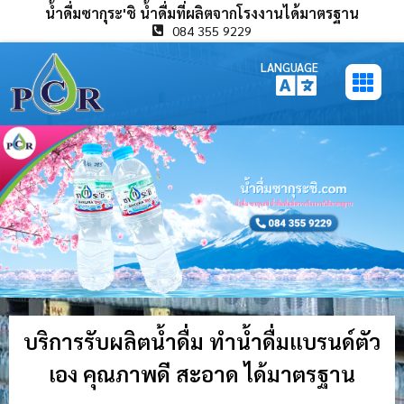
น้ำดื่มซากุระ'ชิ น้ำดื่มที่ผลิตจากโรงงานได้มาตรฐาน
084 355 9229
LANGUAGE
บริการรับผลิตน้ำดื่ม ทำน้ำดื่มแบรนด์ตัว
เอง คุณภาพดี สะอาด ได้มาตรฐาน