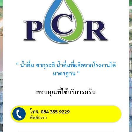
" น้ำดื่ม ซากุระชิ น้ำดื่มที่ผลิตจากโรงงานได้
มาตรฐาน "
ขอบคุณที่ใช้บริการครับ
โทร. 084 355 9229
ติดต่อเรา