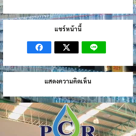
แชร์หน้านี้
แสดงความคิดเห็น