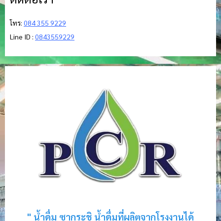
โทร:
084 355 9229
Line ID :
0843559229
" น้ำดื่ม ซากุระชิ น้ำดื่มที่ผลิตจากโรงงานได้