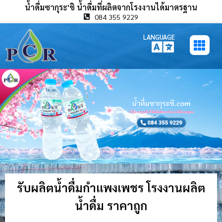
น้ำดื่มซากุระ'ชิ น้ำดื่มที่ผลิตจากโรงงานได้มาตรฐาน
084 355 9229
LANGUAGE
รับผลิตน้ำดื่มกำแพงเพชร โรงงานผลิต
น้ำดื่ม ราคาถูก