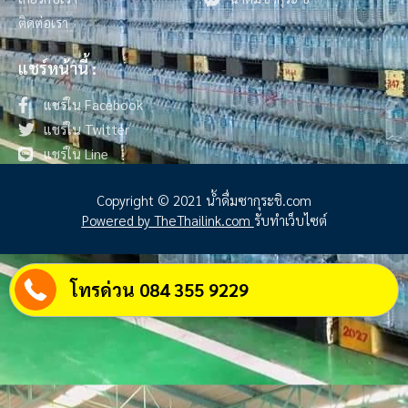
ติดต่อเรา
แชร์หน้านี้ :
แชร์ใน Facebook
แชร์ใน Twitter
แชร์ใน Line
Copyright © 2021 น้ําดื่มซากุระชิ.com
Powered by TheThailink.com
รับทำเว็บไซต์
โทรด่วน 084 355 9229