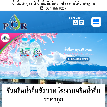
น้ำดื่มซากุระ'ชิ น้ำดื่มที่ผลิตจากโรงงานได้มาตรฐาน
084 355 9229
LANGUAGE
รับผลิตน้ำดื่มชัยนาท โรงงานผลิตน้ำดื่ม
ราคาถูก