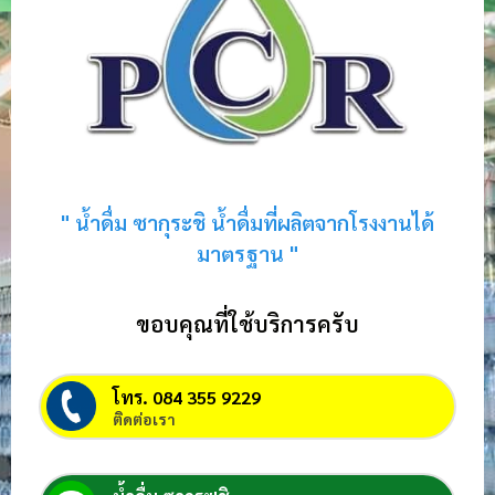
" น้ำดื่ม ซากุระชิ น้ำดื่มที่ผลิตจากโรงงานได้
มาตรฐาน "
ขอบคุณที่ใช้บริการครับ
โทร. 084 355 9229
ติดต่อเรา