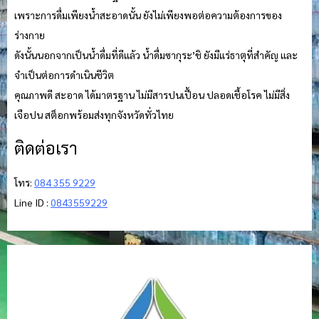
เพราะการดื่มเพียงน้ำสะอาดนั้น ยังไม่เพียงพอต่อความต้องการของ
ร่างกาย
ดังนั้นนอกจากเป็นน้ำดื่มที่ดีแล้ว น้ำดื่มซากุระ’ชิ ยังมีแร่ธาตุที่สำคัญ และ
จำเป็นต่อการดำเนินชีวิต
คุณภาพดี สะอาด ได้มาตรฐาน ไม่มีสารปนเปื้อน ปลอดเชื้อโรค ไม่มีสิ่ง
เจือปน สต็อกพร้อมส่งทุกจังหวัดทั่วไทย
ติดต่อเรา
โทร:
084 355 9229
Line ID :
0843559229