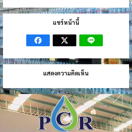
แชร์หน้านี้
แสดงความคิดเห็น