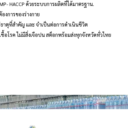
น GMP- HACCP ด้วยระบบการผลิตที่ได้มาตรฐาน.
มต้องการของร่างกาย
ีแร่ธาตุที่สำคัญ และ จำเป็นต่อการดำเนินชีวิต
อโรค ไม่มีสิ่งเจือปน สต็อกพร้อมส่งทุกจังหวัดทั่วไทย