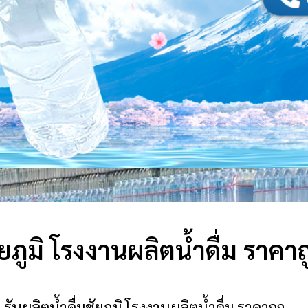
ัยภูมิ โรงงานผลิตน้ำดื่ม ราคาถ
m รับผลิตน้ำดื่มชัยภูมิ โรงงานผลิตน้ำดื่ม ราคาถูก