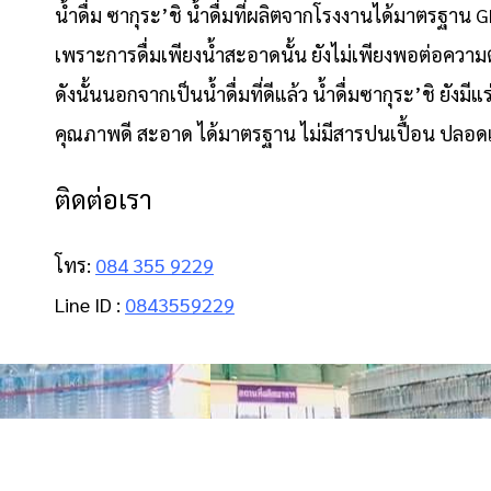
น้ำดื่ม ซากุระ’ชิ น้ำดื่มที่ผลิตจากโรงงานได้มาตรฐา
เพราะการดื่มเพียงน้ำสะอาดนั้น ยังไม่เพียงพอต่อควา
ดังนั้นนอกจากเป็นน้ำดื่มที่ดีแล้ว น้ำดื่มซากุระ’ชิ ยังม
คุณภาพดี สะอาด ได้มาตรฐาน ไม่มีสารปนเปื้อน ปลอดเชื้
ติดต่อเรา
โทร:
084 355 9229
Line ID :
0843559229