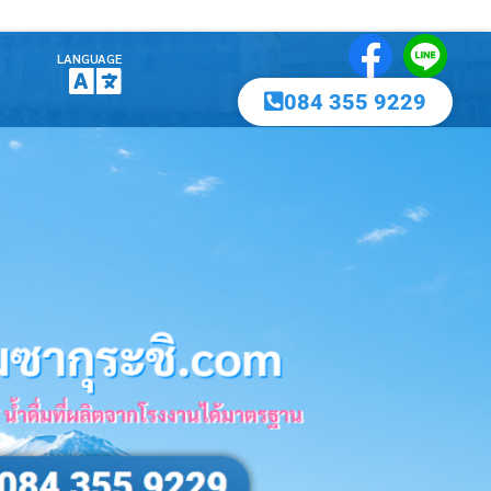
LANGUAGE
084 355 9229