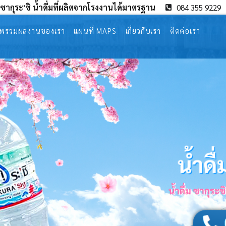
่มซากุระ'ชิ น้ำดื่มที่ผลิตจากโรงงานได้มาตรฐาน
084 355 9229
พรวมผลงานของเรา
แผนที่ MAPS
เกี่ยวกับเรา
ติดต่อเรา