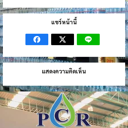
แชร์หน้านี้
แสดงความคิดเห็น