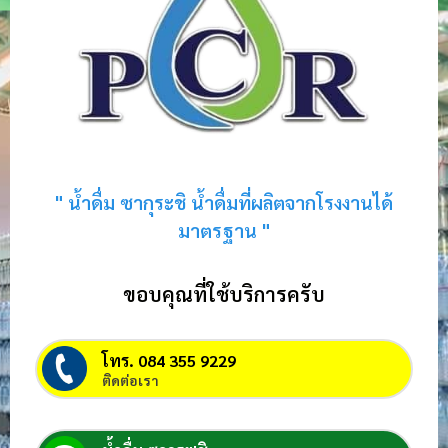
" น้ำดื่ม ซากุระชิ น้ำดื่มที่ผลิตจากโรงงานได้
มาตรฐาน "
ขอบคุณที่ใช้บริการครับ
โทร. 084 355 9229
ติดต่อเรา