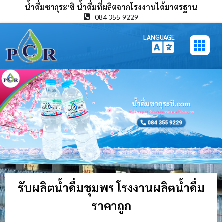
น้ำดื่มซากุระ'ชิ น้ำดื่มที่ผลิตจากโรงงานได้มาตรฐาน
084 355 9229
LANGUAGE
รับผลิตน้ำดื่มชุมพร โรงงานผลิตน้ำดื่ม
ราคาถูก