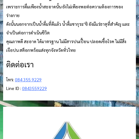
เพราะการดื่มเพียงน้ำสะอาดนั้น ยังไม่เพียงพอต่อความต้องการของ
ร่างกาย
ดังนั้นนอกจากเป็นน้ำดื่มที่ดีแล้ว น้ำดื่มซากุระ’ชิ ยังมีแร่ธาตุที่สำคัญ และ
จำเป็นต่อการดำเนินชีวิต
คุณภาพดี สะอาด ได้มาตรฐาน ไม่มีสารปนเปื้อน ปลอดเชื้อโรค ไม่มีสิ่ง
เจือปน สต็อกพร้อมส่งทุกจังหวัดทั่วไทย
ติดต่อเรา
โทร:
084 355 9229
Line ID :
0843559229