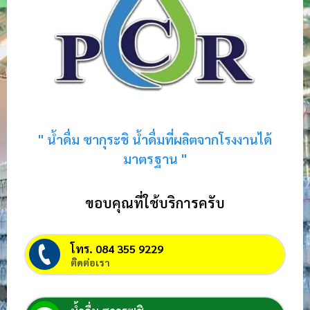
" น้ำดื่ม ซากุระชิ น้ำดื่มที่ผลิตจากโรงงานได้
มาตรฐาน "
ขอบคุณที่ใช้บริการครับ
โทร. 084 355 9229
ติดต่อเรา