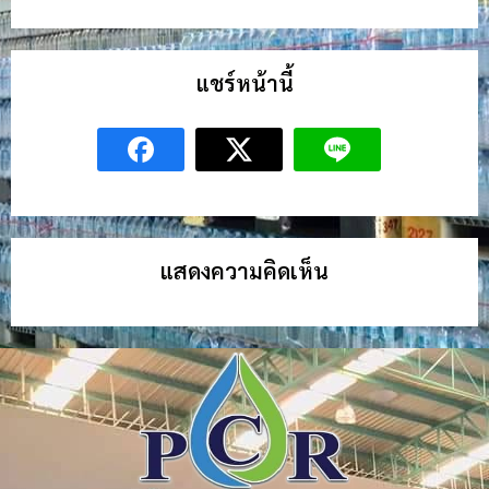
แชร์หน้านี้
แสดงความคิดเห็น