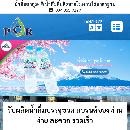
น้ำดื่มซากุระ'ชิ น้ำดื่มที่ผลิตจากโรงงานได้มาตรฐาน
084 355 9229
LANGUAGE
รับผลิตน้ำดื่มบรรจุขวด แบรนด์ของท่าน
ง่าย สะดวก รวดเร็ว