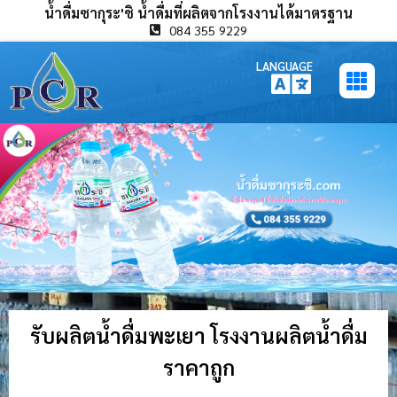
น้ำดื่มซากุระ'ชิ น้ำดื่มที่ผลิตจากโรงงานได้มาตรฐาน
084 355 9229
LANGUAGE
รับผลิตน้ำดื่มพะเยา โรงงานผลิตน้ำดื่ม
ราคาถูก