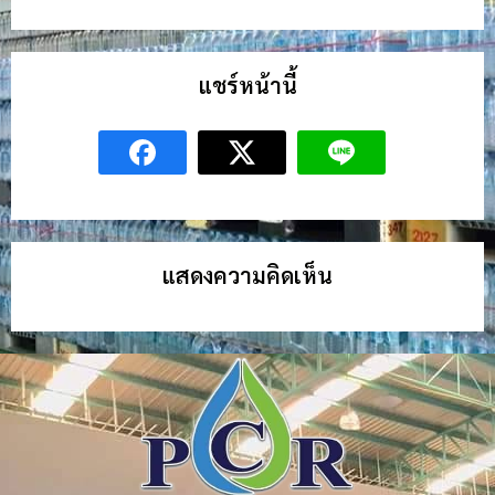
แชร์หน้านี้
แสดงความคิดเห็น