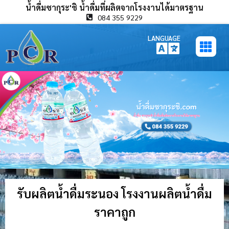
น้ำดื่มซากุระ'ชิ น้ำดื่มที่ผลิตจากโรงงานได้มาตรฐาน
084 355 9229
LANGUAGE
รับผลิตน้ำดื่มระนอง โรงงานผลิตน้ำดื่ม
ราคาถูก