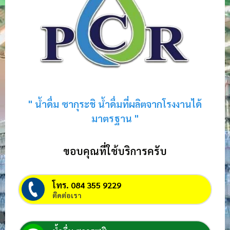
" น้ำดื่ม ซากุระชิ น้ำดื่มที่ผลิตจากโรงงานได้
มาตรฐาน "
ขอบคุณที่ใช้บริการครับ
โทร. 084 355 9229
ติดต่อเรา