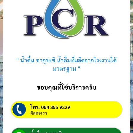
" น้ำดื่ม ซากุระชิ น้ำดื่มที่ผลิตจากโรงงานได้
มาตรฐาน "
ขอบคุณที่ใช้บริการครับ
โทร. 084 355 9229
ติดต่อเรา