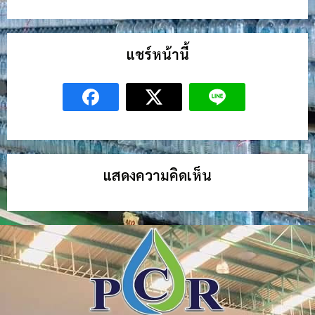
แชร์หน้านี้
แสดงความคิดเห็น