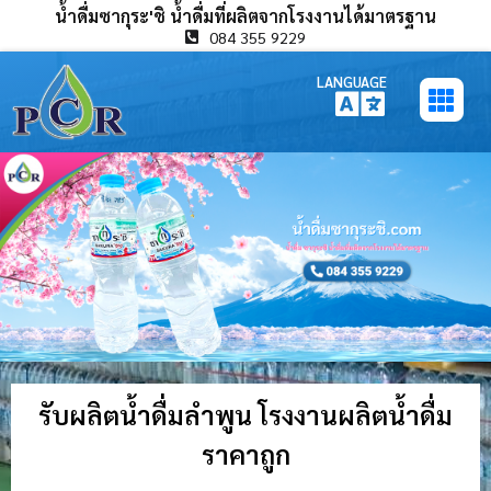
น้ำดื่มซากุระ'ชิ น้ำดื่มที่ผลิตจากโรงงานได้มาตรฐาน
084 355 9229
LANGUAGE
รับผลิตน้ำดื่มลำพูน โรงงานผลิตน้ำดื่ม
ราคาถูก