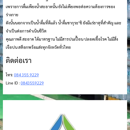
เพราะการดื่มเพียงน้ำสะอาดนั้น ยังไม่เพียงพอต่อความต้องการของ
ร่างกาย
ดังนั้นนอกจากเป็นน้ำดื่มที่ดีแล้ว น้ำดื่มซากุระ’ชิ ยังมีแร่ธาตุที่สำคัญ และ
จำเป็นต่อการดำเนินชีวิต
คุณภาพดี สะอาด ได้มาตรฐาน ไม่มีสารปนเปื้อน ปลอดเชื้อโรค ไม่มีสิ่ง
เจือปน สต็อกพร้อมส่งทุกจังหวัดทั่วไทย
ติดต่อเรา
โทร:
084 355 9229
Line ID :
0843559229