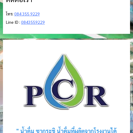
โทร:
084 355 9229
Line ID :
0843559229
" น้ำดื่ม ซากุระชิ น้ำดื่มที่ผลิตจากโรงงานได้