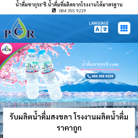
น้ำดื่มซากุระ'ชิ น้ำดื่มที่ผลิตจากโรงงานได้มาตรฐาน
084 355 9229
LANGUAGE
รับผลิตน้ำดื่มสงขลา โรงงานผลิตน้ำดื่ม
ราคาถูก