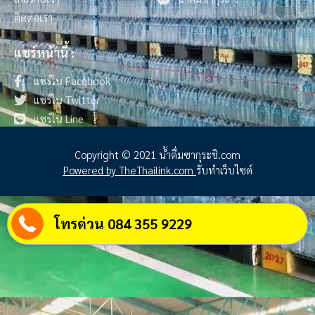
ติดต่อเรา
แชร์หน้านี้ :
แชร์ใน Facebook
แชร์ใน Twitter
แชร์ใน Line
Copyright © 2021 น้ําดื่มซากุระชิ.com
Powered by TheThailink.com
รับทำเว็บไซต์
โทรด่วน 084 355 9229