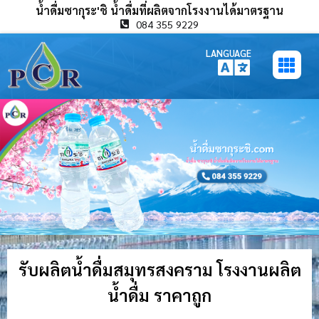
น้ำดื่มซากุระ'ชิ น้ำดื่มที่ผลิตจากโรงงานได้มาตรฐาน
084 355 9229
LANGUAGE
รับผลิตน้ำดื่มสมุทรสงคราม โรงงานผลิต
น้ำดื่ม ราคาถูก