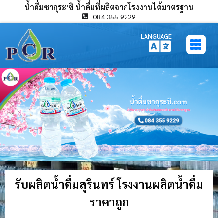
น้ำดื่มซากุระ'ชิ น้ำดื่มที่ผลิตจากโรงงานได้มาตรฐาน
084 355 9229
LANGUAGE
รับผลิตน้ำดื่มสุรินทร์ โรงงานผลิตน้ำดื่ม
ราคาถูก