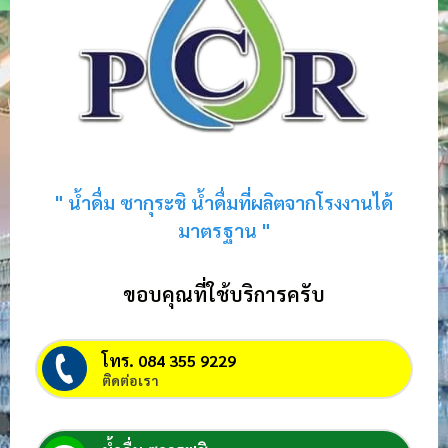
" น้ำดื่ม ซากุระชิ น้ำดื่มที่ผลิตจากโรงงานได้
มาตรฐาน "
ขอบคุณที่ใช้บริการครับ
โทร. 084 355 9229
ติดต่อเรา