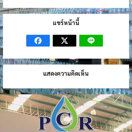
แชร์หน้านี้
แสดงความคิดเห็น