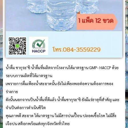
น้ำดื่ม ซากุระ’ชิ น้ำดื่มที่ผลิตจากโรงงานได้มาตรฐาน GMP- HACCP ด้วย
ระบบการผลิตที่ได้มาตรฐาน.
เพราะการดื่มเพียงน้ำสะอาดนั้น ยังไม่เพียงพอต่อความต้องการของ
ร่างกาย
ดังนั้นนอกจากเป็นน้ำดื่มที่ดีแล้ว น้ำดื่มซากุระ’ชิ ยังมีแร่ธาตุที่สำคัญ และ
จำเป็นต่อการดำเนินชีวิต
คุณภาพดี สะอาด ได้มาตรฐาน ไม่มีสารปนเปื้อน ปลอดเชื้อโรค ไม่มีสิ่ง
เจือปน สต็อกพร้อมส่งทุกจังหวัดทั่วไทย