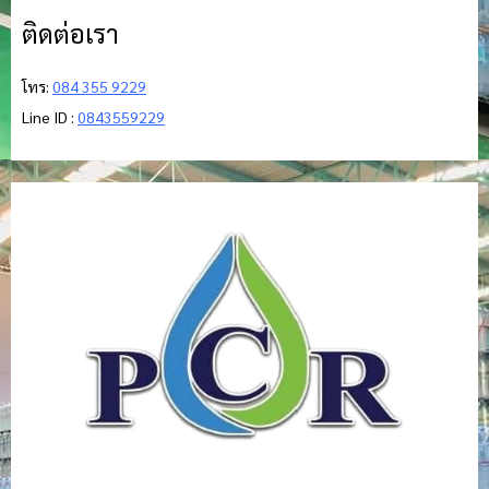
ติดต่อเรา
โทร:
084 355 9229
Line ID :
0843559229