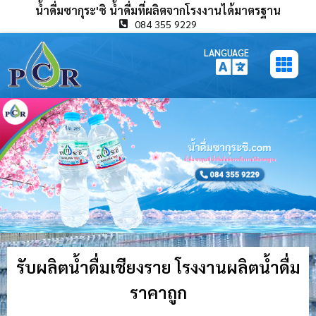
น้ำดื่มซากุระ'ชิ น้ำดื่มที่ผลิตจากโรงงานได้มาตรฐาน
084 355 9229
LANGUAGE
รับผลิตน้ำดื่มเชียงราย โรงงานผลิตน้ำดื่ม
ราคาถูก