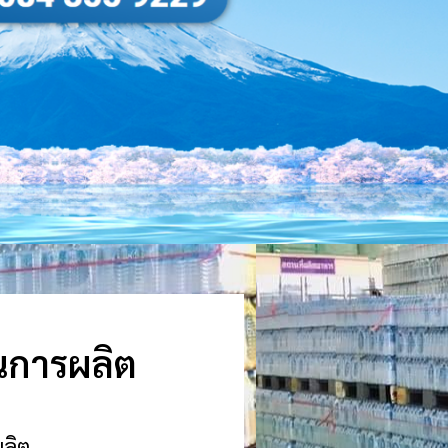
อนการผลิต
ผลิต