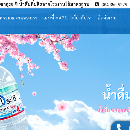
่มซากุระ'ชิ น้ำดื่มที่ผลิตจากโรงงานได้มาตรฐาน
084 355 9229
พรวมผลงานของเรา
แผนที่ MAPS
เกี่ยวกับเรา
ติดต่อเรา