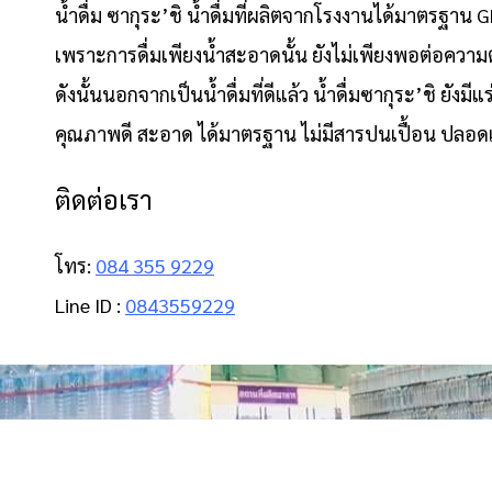
น้ำดื่ม ซากุระ’ชิ น้ำดื่มที่ผลิตจากโรงงานได้มาตรฐา
เพราะการดื่มเพียงน้ำสะอาดนั้น ยังไม่เพียงพอต่อควา
ดังนั้นนอกจากเป็นน้ำดื่มที่ดีแล้ว น้ำดื่มซากุระ’ชิ ยังม
คุณภาพดี สะอาด ได้มาตรฐาน ไม่มีสารปนเปื้อน ปลอดเชื้
ติดต่อเรา
โทร:
084 355 9229
Line ID :
0843559229