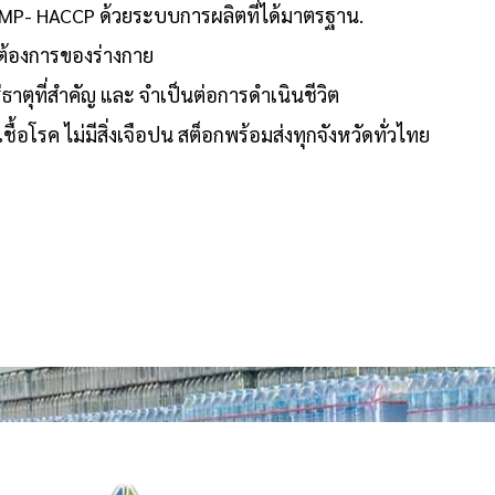
น GMP- HACCP ด้วยระบบการผลิตที่ได้มาตรฐาน.
มต้องการของร่างกาย
ีแร่ธาตุที่สำคัญ และ จำเป็นต่อการดำเนินชีวิต
อโรค ไม่มีสิ่งเจือปน สต็อกพร้อมส่งทุกจังหวัดทั่วไทย