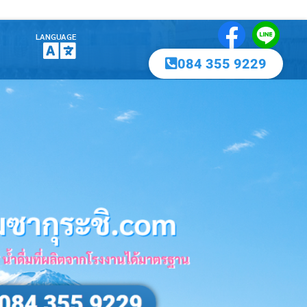
LANGUAGE
084 355 9229