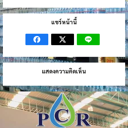
แชร์หน้านี้
แสดงความคิดเห็น