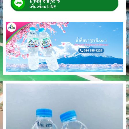
น้ำดื่ม ซากุระ'ชิ
เพิ่มเพื่อน LINE