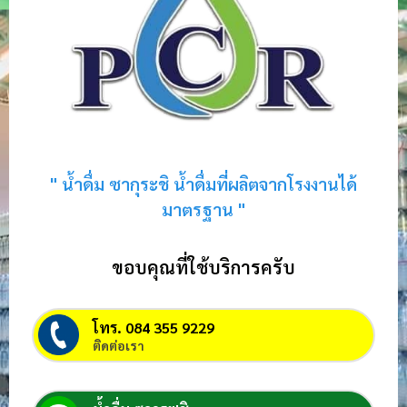
" น้ำดื่ม ซากุระชิ น้ำดื่มที่ผลิตจากโรงงานได้
มาตรฐาน "
ขอบคุณที่ใช้บริการครับ
โทร. 084 355 9229
ติดต่อเรา