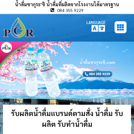
น้ำดื่มซากุระ'ชิ น้ำดื่มที่ผลิตจากโรงงานได้มาตรฐาน
084 355 9229
LANGUAGE
รับผลิตน้ำดื่มแบรนด์ตามสั่ง น้ำดื่ม รับ
ผลิต รับทำน้ำดื่ม