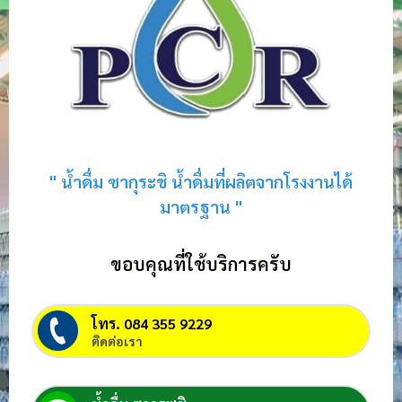
" น้ำดื่ม ซากุระชิ น้ำดื่มที่ผลิตจากโรงงานได้
มาตรฐาน "
ขอบคุณที่ใช้บริการครับ
โทร. 084 355 9229
ติดต่อเรา