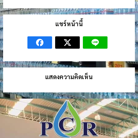
แชร์หน้านี้
แสดงความคิดเห็น