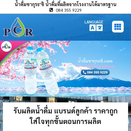
น้ำดื่มซากุระ'ชิ น้ำดื่มที่ผลิตจากโรงงานได้มาตรฐาน
084 355 9229
LANGUAGE
รับผลิตน้ำดื่ม แบรนด์ลูกค้า ราคาถูก
ใส่ใจทุกขั้นตอนการผลิต