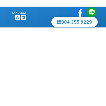
LANGUAGE
084 355 9229