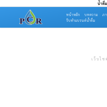
น้ำดื
หน้าหลัก
บทความ
ภา
รับทำแบรนด์น้ำดื่ม
เว็บไซ